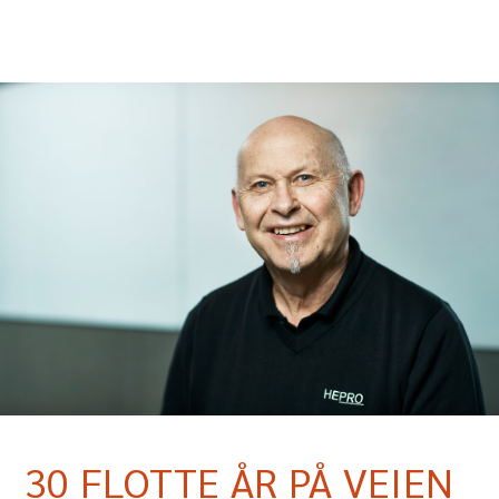
30 FLOTTE ÅR PÅ VEIEN