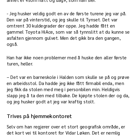
​- Jeg husker veldig godt en av de første turene jeg var på.
Den var på vinterstid, og jeg skulle til Tynset. Det var
omtrent 30 kuldegrader der oppe. Jeg hadde fått en
gammel Toyota HiAce, som var så tynnslitt at du kunne se
asfalten gjennom gulvet. Men det gikk bra den gangen,
også.
Han har ikke noen problemer med å huske den aller første
turen, heller.
– Det var en barneskole i Halden som skulle se på og prøve
en arbeidsstol. Da hadde jeg ikke fått firmabil enda, men
jeg fikk da stolen med meg i personbilen min. Heldigvis
slapp jeg å ta den med tilbake. De kjøpte stolen der og da,
og jeg husker godt at jeg var kraftig stolt.
Trives på hjemmekontoret
Selv om han regjerer over et stort geografisk område, er
det kort vei til kontoret for Vidar Løken. Det er nemlig