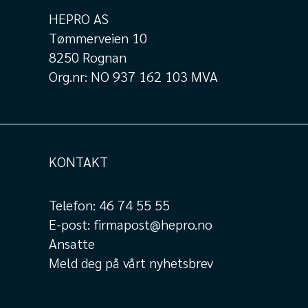
HEPRO AS
Tømmerveien 10
8250 Rognan
Org.nr: NO 937 162 103 MVA
KONTAKT
Telefon:
46 74 55 55
E-post:
firmapost@hepro.no
Ansatte
Meld deg på vårt nyhetsbrev