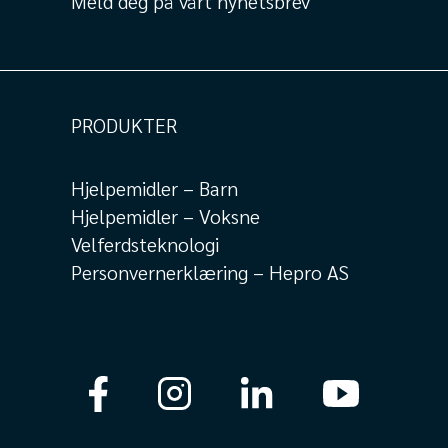
Meld deg på vårt nyhetsbrev
PRODUKTER
Hjelpemidler – Barn
Hjelpemidler – Voksne
Velferdsteknologi
Personvernerklæring – Hepro AS