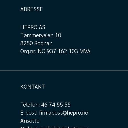
ADRESSE
HEPRO AS
Tømmerveien 10
8250 Rognan
Org.nr: NO 937 162 103 MVA
KONTAKT
Telefon:
46 74 55 55
E-post:
firmapost@hepro.no
Ansatte