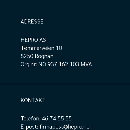
ADRESSE
HEPRO AS
Tømmerveien 10
8250 Rognan
Org.nr: NO 937 162 103 MVA
KONTAKT
Telefon:
46 74 55 55
E-post:
firmapost@hepro.no