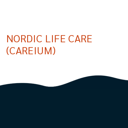
NORDIC LIFE CARE
(CAREIUM)