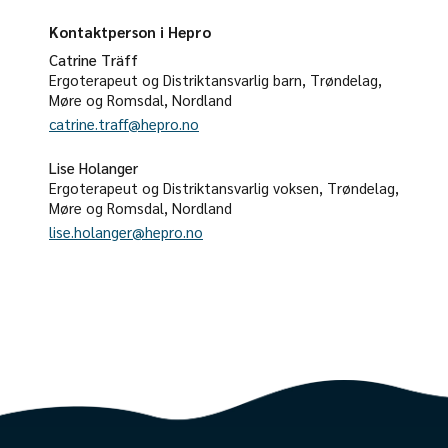
Kontaktperson i Hepro
Catrine Träff
Ergoterapeut og Distriktansvarlig barn, Trøndelag,
Møre og Romsdal, Nordland
catrine.traff@hepro.no
Lise Holanger
Ergoterapeut og Distriktansvarlig voksen, Trøndelag,
Møre og Romsdal, Nordland
lise.holanger@hepro.no