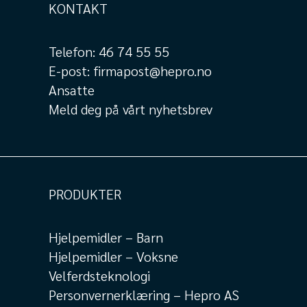
KONTAKT
Telefon:
46 74 55 55
E-post:
firmapost@hepro.no
Ansatte
Meld deg på vårt nyhetsbrev
PRODUKTER
Hjelpemidler – Barn
Hjelpemidler – Voksne
Velferdsteknologi
Personvernerklæring – Hepro AS