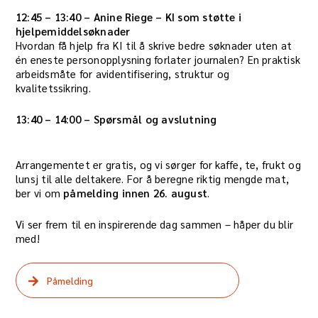
12:45 – 13:40 – Anine Riege –
KI som støtte i
hjelpemiddelsøknader
Hvordan få hjelp fra KI til å skrive bedre søknader uten at
én eneste personopplysning forlater journalen? En praktisk
arbeidsmåte for avidentifisering, struktur og
kvalitetssikring.
13:40 – 14:00 – Spørsmål og avslutning
Arrangementet er gratis, og vi sørger for kaffe, te, frukt og
lunsj til alle deltakere. For å beregne riktig mengde mat,
ber vi om
påmelding innen 26. august
.
Vi ser frem til en inspirerende dag sammen – håper du blir
med!
Påmelding