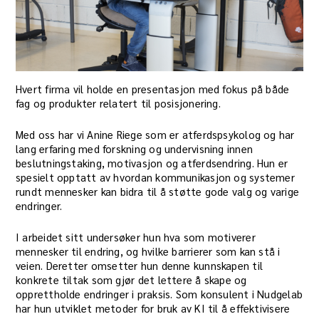
Hvert firma vil holde en presentasjon med fokus på både
fag og produkter relatert til posisjonering.
Med oss har vi Anine Riege som er atferdspsykolog og har
lang erfaring med forskning og undervisning innen
beslutningstaking, motivasjon og atferdsendring. Hun er
spesielt opptatt av hvordan kommunikasjon og systemer
rundt mennesker kan bidra til å støtte gode valg og varige
endringer.
I arbeidet sitt undersøker hun hva som motiverer
mennesker til endring, og hvilke barrierer som kan stå i
veien. Deretter omsetter hun denne kunnskapen til
konkrete tiltak som gjør det lettere å skape og
opprettholde endringer i praksis. Som konsulent i Nudgelab
har hun utviklet metoder for bruk av KI til å effektivisere