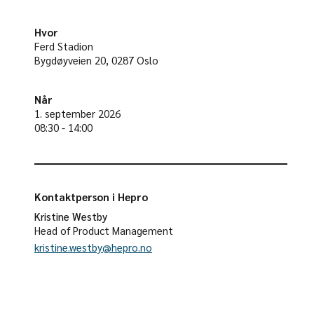
Hvor
Ferd Stadion
Bygdøyveien 20, 0287 Oslo
Når
1. september 2026
08:30 - 14:00
Kontaktperson i Hepro
Kristine Westby
Head of Product Management
kristine.westby@hepro.no