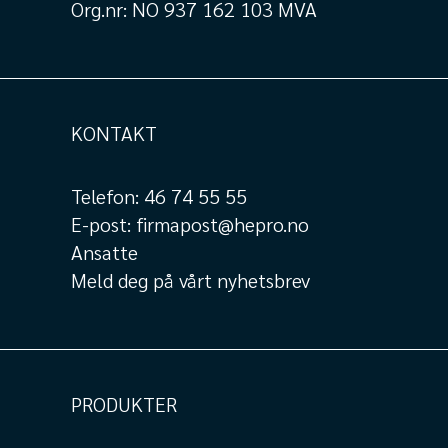
Org.nr: NO 937 162 103 MVA
KONTAKT
Telefon:
46 74 55 55
E-post:
firmapost@hepro.no
Ansatte
Meld deg på vårt nyhetsbrev
PRODUKTER