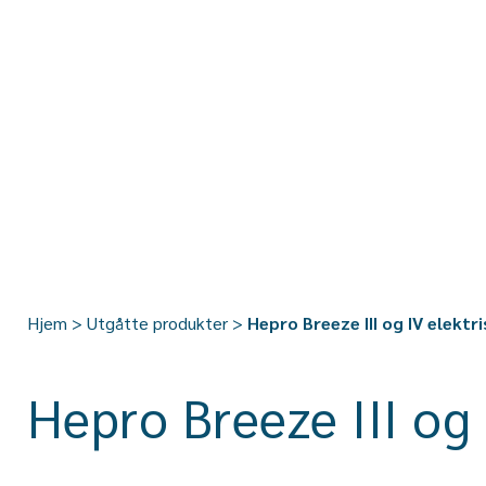
Hjem
>
Utgåtte produkter
>
Hepro Breeze III og IV elektr
Hepro Breeze III og 