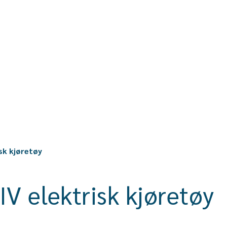
isk kjøretøy
IV elektrisk kjøretøy