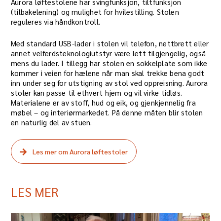
Aurora løftestolene har svingfunksjon, tiltfunksjon
(tilbakelening) og mulighet for hvilestilling. Stolen
reguleres via håndkontroll.
​Med standard USB-lader i stolen vil telefon, nettbrett eller
annet velferdsteknologiutstyr være lett tilgjengelig, også
mens du lader. I tillegg har stolen en sokkelplate som ikke
kommer i veien for hælene når man skal trekke bena godt
inn under seg for utstigning av stol ved oppreisning. Aurora
stoler kan passe til ethvert hjem og vil virke tidløs.
Materialene er av stoff, hud og eik, og gjenkjennelig fra
møbel – og interiørmarkedet. På denne måten blir stolen
en naturlig del av stuen.
Les mer om Aurora løftestoler
LES MER