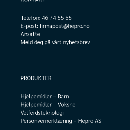
Telefon:
46 74 55 55
E-post:
firmapost@hepro.no
Ansatte
Meld deg på vårt nyhetsbrev
PRODUKTER
Hjelpemidler – Barn
Hjelpemidler – Voksne
Velferdsteknologi
Personvernerklæring – Hepro AS