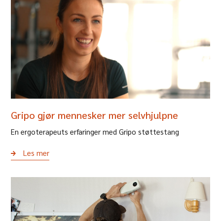
Gripo gjør mennesker mer selvhjulpne
En ergoterapeuts erfaringer med Gripo støttestang
Les mer