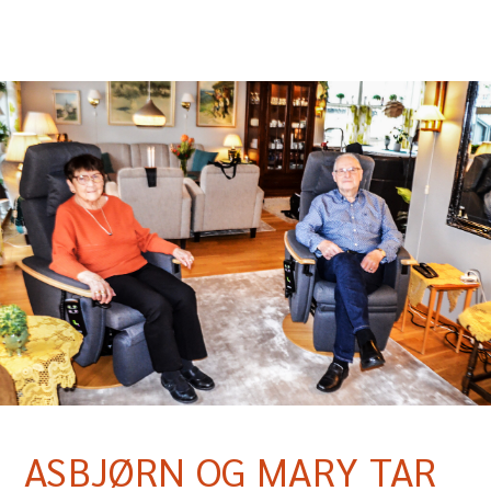
ASBJØRN OG MARY TAR