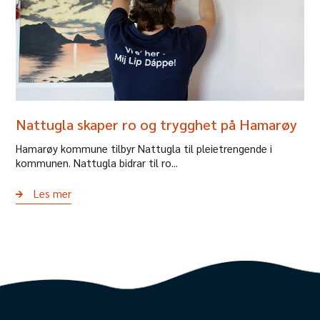
Nattugla skaper ro og trygghet på Hamarøy
Hamarøy kommune tilbyr Nattugla til pleietrengende i
kommunen. Nattugla bidrar til ro...
Les mer