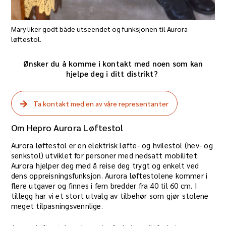
Mary liker godt både utseendet og funksjonen til Aurora
løftestol.
Ønsker du å komme i kontakt med noen som kan
hjelpe deg i ditt distrikt? ​​
Ta kontakt med en av våre representanter
Om Hepro Aurora Løftestol
Aurora løftestol er en elektrisk løfte- og hvilestol (hev- og
senkstol) utviklet for personer med nedsatt mobilitet.
Aurora hjelper deg med å reise deg trygt og enkelt ved
dens oppreisningsfunksjon. Aurora løftestolene kommer i
flere utgaver og finnes i fem bredder fra 40 til 60 cm. I
tillegg har vi et stort utvalg av tilbehør som gjør stolene
meget tilpasningsvennlige.