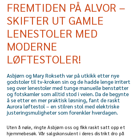
FREMTIDEN PÅ ALVOR –
SKIFTER UT GAMLE
LENESTOLER MED
MODERNE
LØFTESTOLER!
Asbjørn og Mary Rokseth var på utkikk etter nye
godstoler til tv-kroken sin og de hadde lenge irritert
seg over lenestoler med tunge manuelle benstøtter
og fotskamler som alltid stod i veien. Da de begynte
å se etter en mer praktisk løsning, fant de raskt
Aurora løftestol – en stilren stol med elektriske
justeringsmuligheter som forenkler hverdagen.
Uten å nøle, ringte Asbjørn oss og fikk raskt satt opp et
hjemmebesøk. Vår salgskonsulent i deres distrikt dro på