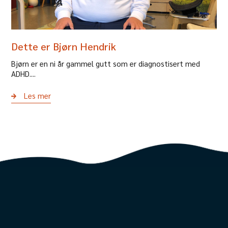
Dette er Bjørn Hendrik
Bjørn er en ni år gammel gutt som er diagnostisert med
ADHD....
Les mer