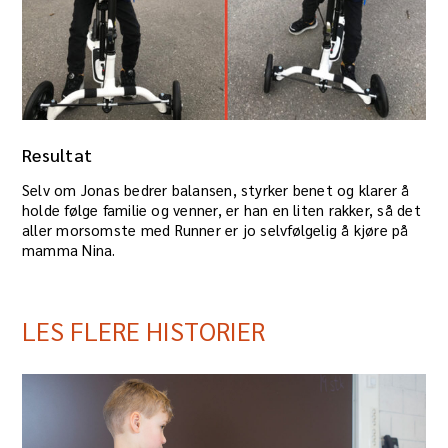
Resultat
Selv om Jonas bedrer balansen, styrker benet og klarer å
holde følge familie og venner, er han en liten rakker, så det
aller morsomste med Runner er jo selvfølgelig å kjøre på
mamma Nina.
LES FLERE HISTORIER