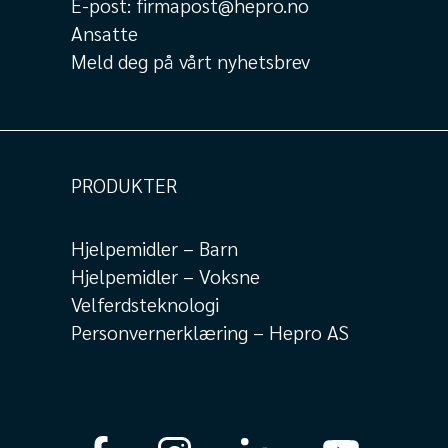
E-post:
firmapost@hepro.no
Ansatte
Meld deg på vårt nyhetsbrev
PRODUKTER
Hjelpemidler – Barn
Hjelpemidler – Voksne
Velferdsteknologi
Personvernerklæring – Hepro AS