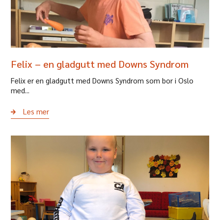
Felix – en gladgutt med Downs Syndrom
Felix er en gladgutt med Downs Syndrom som bor i Oslo
med...
Les mer