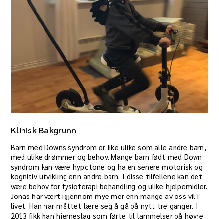
Klinisk Bakgrunn
Barn med Downs syndrom er like ulike som alle andre barn,
med ulike drømmer og behov. Mange barn født med Down
syndrom kan være hypotone og ha en senere motorisk og
kognitiv utvikling enn andre barn. I disse tilfellene kan det
være behov for fysioterapi behandling og ulike hjelpemidler.
Jonas har vært igjennom mye mer enn mange av oss vil i
livet. Han har måttet lære seg å gå på nytt tre ganger. I
2013 fikk han hjerneslag som førte til lammelser på høyre