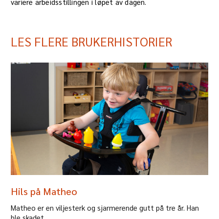
variere arbeidsstillingen i løpet av dagen.
LES FLERE BRUKERHISTORIER
Hils på Matheo
Matheo er en viljesterk og sjarmerende gutt på tre år. Han
ble skadet...