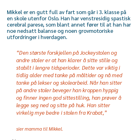
Mikkel er en gutt full av fart som går i 3. klasse på
en skole utenfor Oslo. Han har venstresidig spastisk
cerebral parese, som blant annet fører til at han har
noe nedsatt balanse og noen grovmotoriske
utfordringer i hverdagen.
“Den største forskjellen på Jockeystolen og
andre stoler er at han klarer å sitte stille og
stabilt i lengre tidsperioder. Dette var viktig i
tidlig alder med tanke på måltider og nå med
tanke på lekser og skolearbeid. Når han sitter
på andre stoler beveger han kroppen hyppig
og finner ingen god sittestilling, han prøver å
legge seg ned og sitte på huk. Han sitter
virkelig mye bedre i stolen fra Krabat,”
sier mamma til Mikkel.