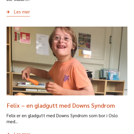
Les mer
Felix – en gladgutt med Downs Syndrom
Felix er en gladgutt med Downs Syndrom som bor i Oslo
med...
Les mer