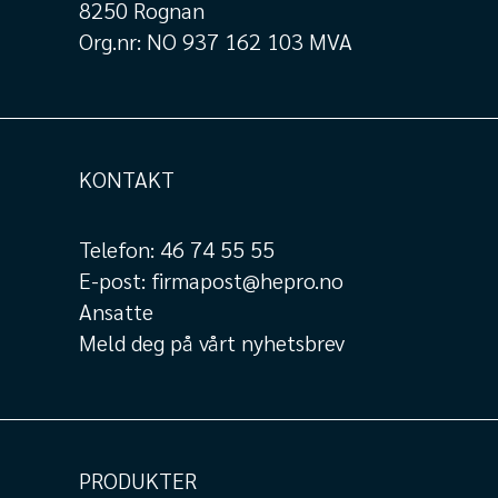
8250 Rognan
Org.nr: NO 937 162 103 MVA
KONTAKT
Telefon:
46 74 55 55
E-post:
firmapost@hepro.no
Ansatte
Meld deg på vårt nyhetsbrev
PRODUKTER