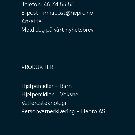
Telefon:
46 74 55 55
E-post:
firmapost@hepro.no
Ansatte
Meld deg på vårt nyhetsbrev
PRODUKTER
Hjelpemidler – Barn
Hjelpemidler – Voksne
Velferdsteknologi
Personvernerklæring – Hepro AS