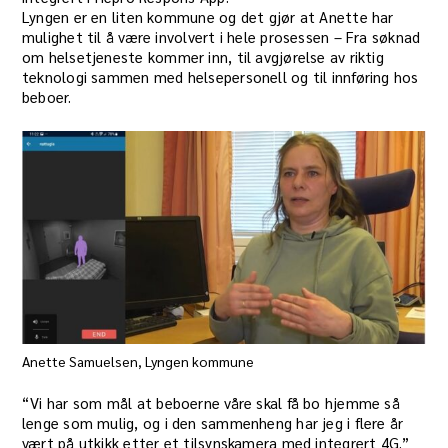
Lyngen er en liten kommune og det gjør at Anette har
mulighet til å være involvert i hele prosessen – Fra søknad
om helsetjeneste kommer inn, til avgjørelse av riktig
teknologi sammen med helsepersonell og til innføring hos
beboer.
Anette Samuelsen, Lyngen kommune
“Vi har som mål at beboerne våre skal få bo hjemme så
lenge som mulig, og i den sammenheng har jeg i flere år
vært på utkikk etter et tilsynskamera med integrert 4G.”