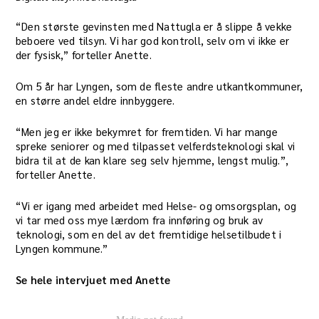
“Den største gevinsten med Nattugla er å slippe å vekke
beboere ved tilsyn. Vi har god kontroll, selv om vi ikke er
der fysisk,” forteller Anette.
Om 5 år har Lyngen, som de fleste andre utkantkommuner,
en større andel eldre innbyggere.
“Men jeg er ikke bekymret for fremtiden. Vi har mange
spreke seniorer og med tilpasset velferdsteknologi skal vi
bidra til at de kan klare seg selv hjemme, lengst mulig.”,
forteller Anette.
“Vi er igang med arbeidet med Helse- og omsorgsplan, og
vi tar med oss mye lærdom fra innføring og bruk av
teknologi, som en del av det fremtidige helsetilbudet i
Lyngen kommune.”
Se hele intervjuet med Anette