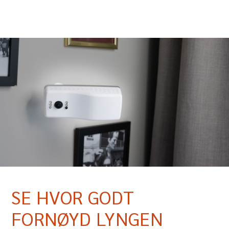
SE HVOR GODT
FORNØYD LYNGEN