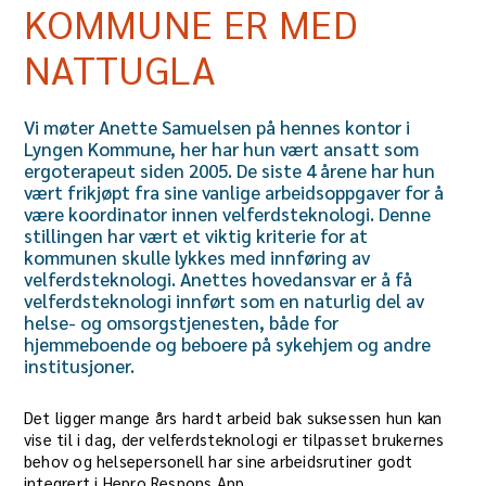
KOMMUNE ER MED
NATTUGLA
Vi møter Anette Samuelsen på hennes kontor i
Lyngen Kommune, her har hun vært ansatt som
ergoterapeut siden 2005. De siste 4 årene har hun
vært frikjøpt fra sine vanlige arbeidsoppgaver for å
være koordinator innen velferdsteknologi. Denne
stillingen har vært et viktig kriterie for at
kommunen skulle lykkes med innføring av
velferdsteknologi. Anettes hovedansvar er å få
velferdsteknologi innført som en naturlig del av
helse- og omsorgstjenesten, både for
hjemmeboende og beboere på sykehjem og andre
institusjoner.
Det ligger mange års hardt arbeid bak suksessen hun kan
vise til i dag, der velferdsteknologi er tilpasset brukernes
behov og helsepersonell har sine arbeidsrutiner godt
integrert i Hepro Respons App.