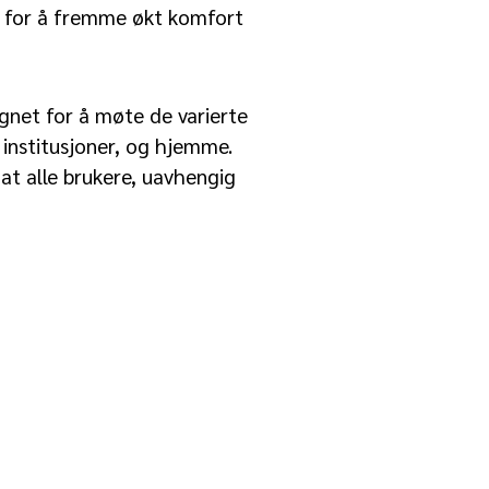
gen for å fremme økt komfort
signet for å møte de varierte
e institusjoner, og hjemme.
r at alle brukere, uavhengig