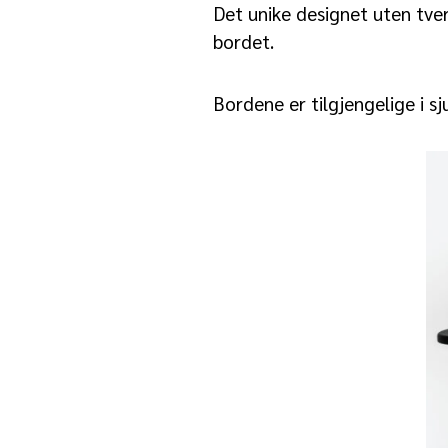
Det unike designet uten tve
bordet.
Bordene er tilgjengelige i sj