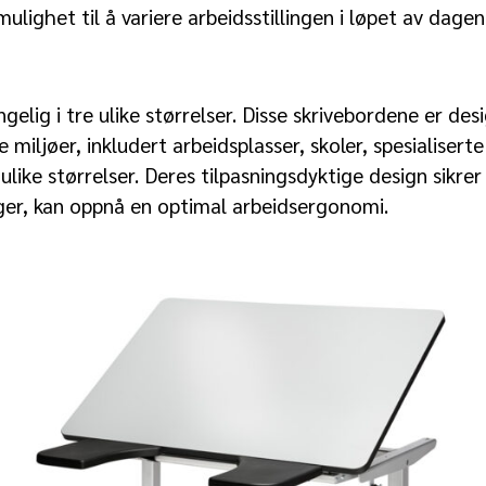
mulighet til å variere arbeidsstillingen i løpet av da
gelig i tre ulike størrelser. Disse skrivebordene er de
e miljøer, inkludert arbeidsplasser, skoler, spesialisert
 ulike størrelser. Deres tilpasningsdyktige design sikre
nger, kan oppnå en optimal arbeidsergonomi.