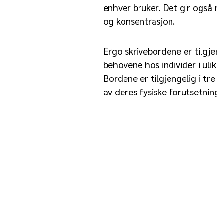
enhver bruker. Det gir også 
og konsentrasjon.
Ergo skrivebordene er tilgjen
behovene hos individer i ulik
Bordene er tilgjengelig i tre
av deres fysiske forutsetni