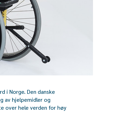
rd i Norge. Den danske
ng av hjelpemidler og
te over hele verden for høy