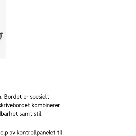
. Bordet er spesielt
skrivebordet kombinerer
dbarhet samt stil.
lp av kontrollpanelet til