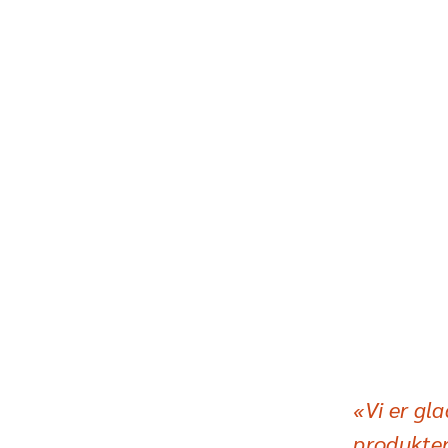
«Vi er gl
produkter