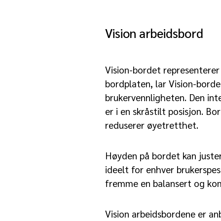
Vision arbeidsbord
Vision-bordet representerer
bordplaten, lar Vision-bord
brukervennligheten. Den int
er i en skråstilt posisjon. 
reduserer øyetretthet.
Høyden på bordet kan juster
ideelt for enhver brukerspe
fremme en balansert og komf
Vision arbeidsbordene er anb