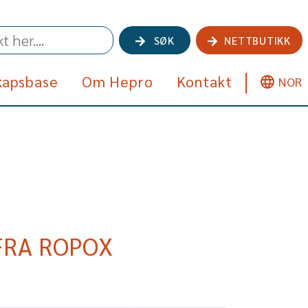
SØK
NETTBUTIKK
kapsbase
Om Hepro
Kontakt
NOR
FRA ROPOX