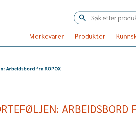
Merkevarer
Produkter
Kunns
en: Arbeidsbord fra ROPOX
RTEFØLJEN: ARBEIDSBORD 