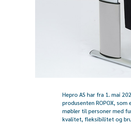
Hepro AS har fra 1. mai 20
produsenten ROPOX, som er 
møbler til personer med fu
kvalitet, fleksibilitet og b