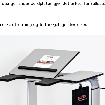
rrstenger under bordplaten gjør det enkelt for rulles
u ulike utforming og to forskjellige størrelser.