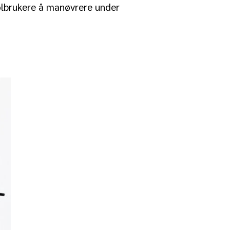
tolbrukere å manøvrere under