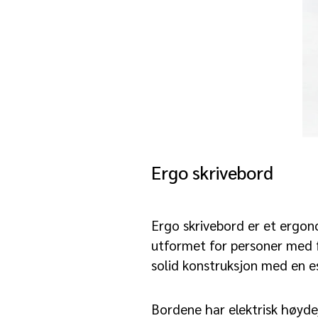
Ergo skrivebord
Ergo skrivebord er et ergon
utformet for personer med 
solid konstruksjon med en est
Bordene har elektrisk høydej