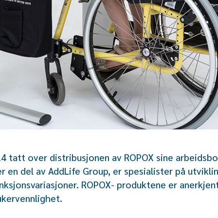
24 tatt over distribusjonen av ROPOX sine arbeidsbo
en del av AddLife Group, er spesialister på utvikli
nksjonsvariasjoner. ROPOX- produktene er anerkjen
rukervennlighet.