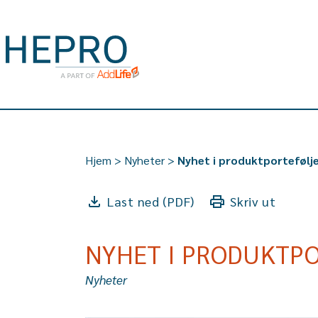
Hjem
>
Nyheter
>
Nyhet i produktportefølj
Last ned (PDF)
Skriv ut
NYHET I PRODUKTPO
Nyheter