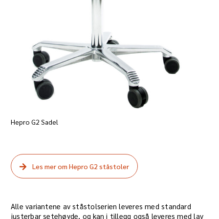
Hepro G2 Sadel
Les mer om Hepro G2 ståstoler
Alle variantene av ståstolserien leveres med standard
justerbar setehøyde, og kan i tillegg også leveres med lav