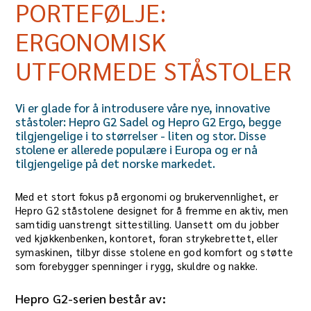
PORTEFØLJE:
ERGONOMISK
UTFORMEDE STÅSTOLER
Vi er glade for å introdusere våre nye, innovative
ståstoler: Hepro G2 Sadel og Hepro G2 Ergo, begge
tilgjengelige i to størrelser - liten og stor. Disse
stolene er allerede populære i Europa og er nå
tilgjengelige på det norske markedet.
Med et stort fokus på ergonomi og brukervennlighet, er
Hepro G2 ståstolene designet for å fremme en aktiv, men
samtidig uanstrengt sittestilling. Uansett om du jobber
ved kjøkkenbenken, kontoret, foran strykebrettet, eller
symaskinen, tilbyr disse stolene en god komfort og støtte
som forebygger spenninger i rygg, skuldre og nakke.
Hepro G2-serien består av: