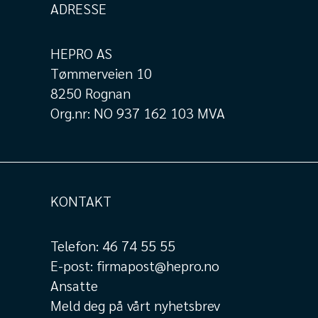
ADRESSE
HEPRO AS
Tømmerveien 10
8250 Rognan
Org.nr: NO 937 162 103 MVA
KONTAKT
Telefon:
46 74 55 55
E-post:
firmapost@hepro.no
Ansatte
Meld deg på vårt nyhetsbrev