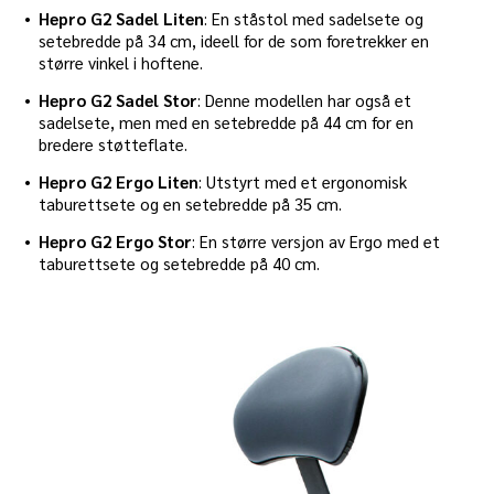
Hepro G2 Sadel Liten
: En ståstol med sadelsete og
setebredde på 34 cm, ideell for de som foretrekker en
større vinkel i hoftene.
Hepro G2 Sadel Stor
: Denne modellen har også et
sadelsete, men med en setebredde på 44 cm for en
bredere støtteflate.
Hepro G2 Ergo Liten
: Utstyrt med et ergonomisk
taburettsete og en setebredde på 35 cm.
Hepro G2 Ergo Stor
: En større versjon av Ergo med et
taburettsete og setebredde på 40 cm.