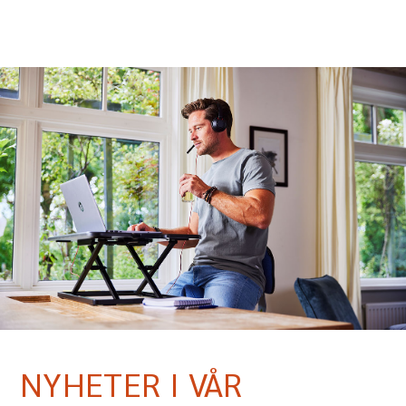
NYHETER I VÅR