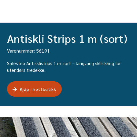
Antiskli Strips 1 m (sort)
Varenummer: 56191
Safestep Antisklistrips 1 m sort – langvarig sklisikring for
utendørs tredekke.
Kjøp i nettbutikk