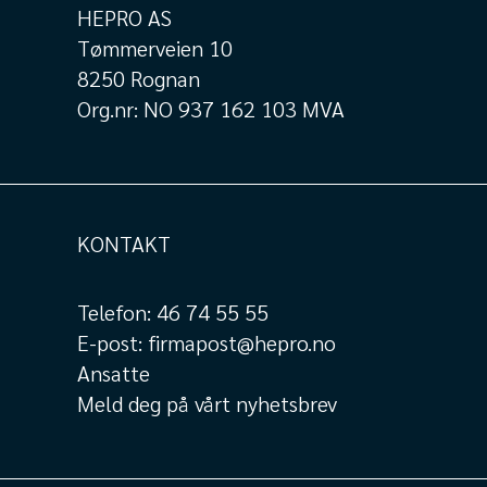
HEPRO AS
Tømmerveien 10
8250 Rognan
Org.nr: NO 937 162 103 MVA
KONTAKT
Telefon:
46 74 55 55
E-post:
firmapost@hepro.no
Ansatte
Meld deg på vårt nyhetsbrev