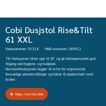
Cobi Dusjstol Rise&Tilt
61 XXL
Varenummer: 51214
HMS-nummer: 269512
Tilt funksjonen tilter opp til 30` og gir helsepersonell god
tilgang ved hygiene- og hudpleie.
Hev/senkfunksjonen legger til rette for ergonomisk
forsvarlige arbeidsstillinger og bidrar til øyekontakt med
bruker.
Kjøp i nettbutikk