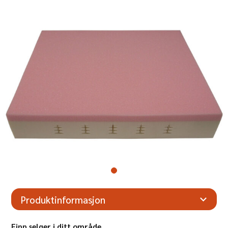
Produktinformasjon
Finn selger i ditt område