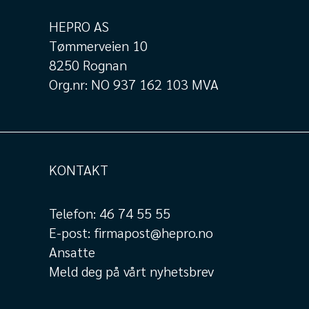
HEPRO AS
Tømmerveien 10
8250 Rognan
Org.nr: NO 937 162 103 MVA
KONTAKT
Telefon:
46 74 55 55
E-post:
firmapost@hepro.no
Ansatte
Meld deg på vårt nyhetsbrev