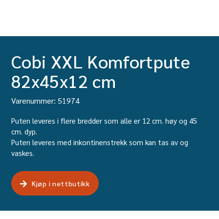
Cobi XXL Komfortpute
82x45x12 cm
Varenummer: 51974
Puten leveres i flere bredder som alle er 12 cm. høy og 45
cm. dyp.
Puten leveres med inkontinenstrekk som kan tas av og
vaskes.
Kjøp i nettbutikk