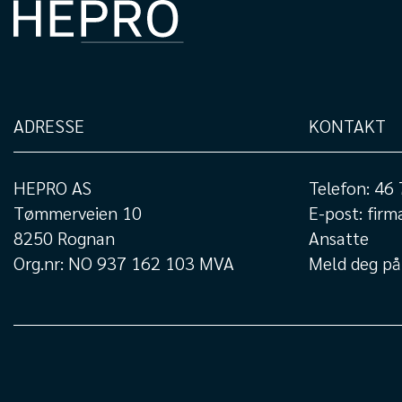
ADRESSE
KONTAKT
HEPRO AS
Telefon:
46 
Tømmerveien 10
E-post:
firm
8250 Rognan
Ansatte
Org.nr: NO 937 162 103 MVA
Meld deg på