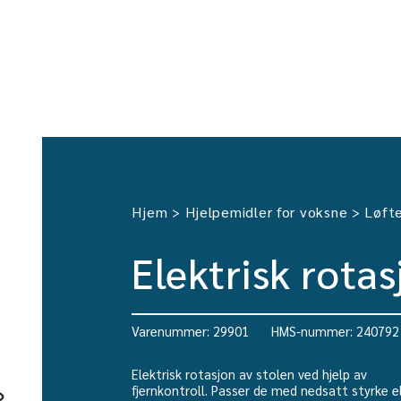
Hjem
Hjelpemidler for voksne
Løfte
>
>
Elektrisk rota
Varenummer: 29901
HMS-nummer: 240792
Elektrisk rotasjon av stolen ved hjelp av
fjernkontroll. Passer de med nedsatt styrke e