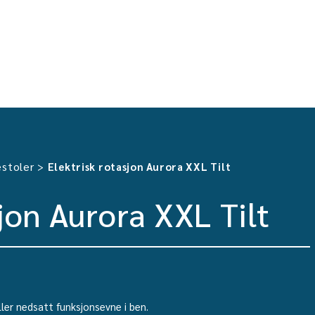
stoler
>
Elektrisk rotasjon Aurora XXL Tilt
sjon Aurora XXL Tilt
ller nedsatt funksjonsevne i ben.