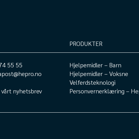
PRODUKTER
74 55 55
Hjelpemidler – Barn
apost@hepro.no
Hjelpemidler – Voksne
Velferdsteknologi
 vårt nyhetsbrev
Personvernerklæring – He