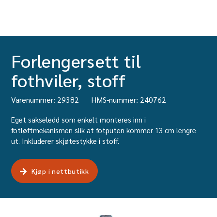
Forlengersett til
fothviler, stoff
Varenummer: 29382
HMS-nummer: 240762
Eget sakseledd som enkelt monteres inn i
fotløftmekanismen slik at fotputen kommer 13 cm lengre
ut. Inkluderer skjøtestykke i stoff.
Kjøp i nettbutikk