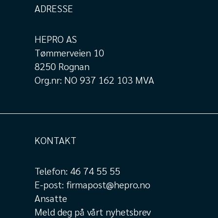
ADRESSE
HEPRO AS
Tømmerveien 10
8250 Rognan
Org.nr: NO 937 162 103 MVA
KONTAKT
Telefon:
46 74 55 55
E-post:
firmapost@hepro.no
Ansatte
Meld deg på vårt nyhetsbrev