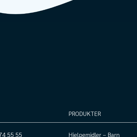
PRODUKTER
74 55 55
Hjelpemidler – Barn