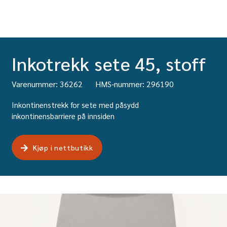
Inkotrekk sete 45, stoff
Varenummer: 36262
HMS-nummer: 296190
Inkontinenstrekk for sete med påsydd
inkontinensbarriere på innsiden
Kjøp i nettbutikk