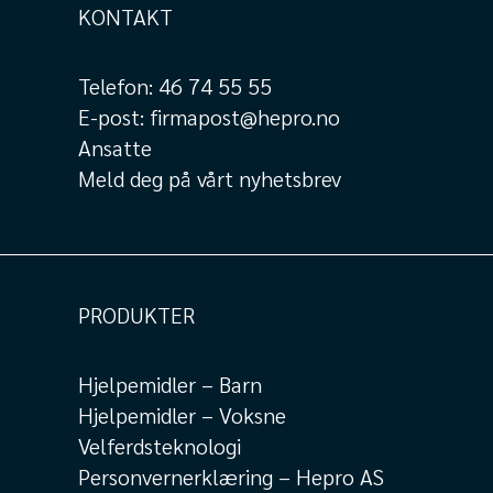
KONTAKT
Telefon:
46 74 55 55
E-post:
firmapost@hepro.no
Ansatte
Meld deg på vårt nyhetsbrev
PRODUKTER
Hjelpemidler – Barn
Hjelpemidler – Voksne
Velferdsteknologi
Personvernerklæring – Hepro AS