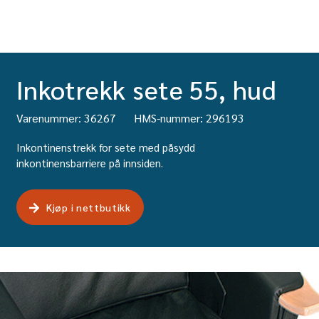
Inkotrekk sete 55, hud
Varenummer: 36267
HMS-nummer: 296193
Inkontinenstrekk for sete med påsydd
inkontinensbarriere på innsiden.
Kjøp i nettbutikk