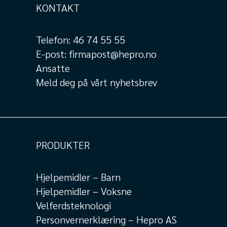
KONTAKT
Telefon:
46 74 55 55
E-post:
firmapost@hepro.no
Ansatte
Meld deg på vårt nyhetsbrev
PRODUKTER
Hjelpemidler – Barn
Hjelpemidler – Voksne
Velferdsteknologi
Personvernerklæring – Hepro AS