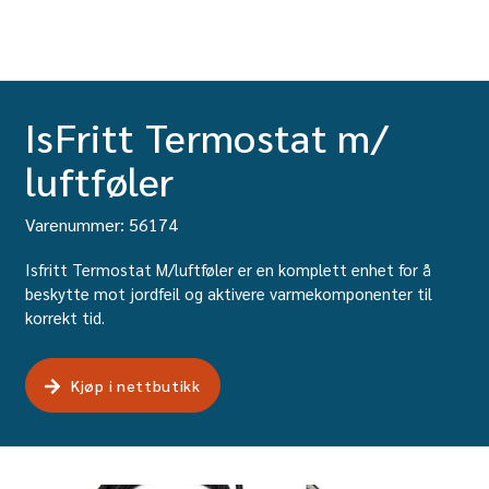
IsFritt Termostat m/
luftføler
Varenummer: 56174
Isfritt Termostat M/luftføler er en komplett enhet for å
beskytte mot jordfeil og aktivere varmekomponenter til
korrekt tid.
Kjøp i nettbutikk