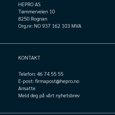
HEPRO AS
Tømmerveien 10
8250 Rognan
Org.nr: NO 937 162 103 MVA
KONTAKT
Telefon:
46 74 55 55
E-post:
firmapost@hepro.no
Ansatte
Meld deg på vårt nyhetsbrev