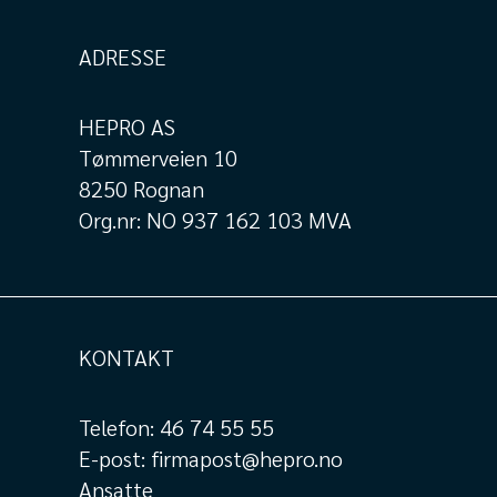
ADRESSE
HEPRO AS
Tømmerveien 10
8250 Rognan
Org.nr: NO 937 162 103 MVA
KONTAKT
Telefon:
46 74 55 55
E-post:
firmapost@hepro.no
Ansatte