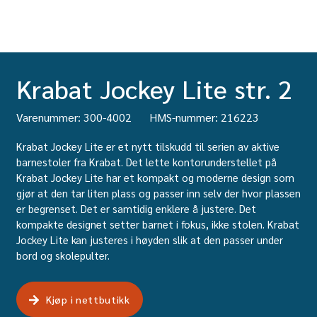
Krabat Jockey Lite str. 2
Varenummer: 300-4002
HMS-nummer: 216223
Krabat Jockey Lite er et nytt tilskudd til serien av aktive
barnestoler fra Krabat. Det lette kontorunderstellet på
Krabat Jockey Lite har et kompakt og moderne design som
gjør at den tar liten plass og passer inn selv der hvor plassen
er begrenset. Det er samtidig enklere å justere. Det
kompakte designet setter barnet i fokus, ikke stolen. Krabat
Jockey Lite kan justeres i høyden slik at den passer under
bord og skolepulter.
Kjøp i nettbutikk