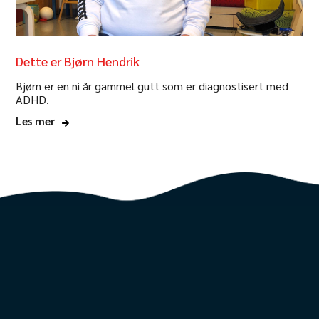
Dette er Bjørn Hendrik
Bjørn er en ni år gammel gutt som er diagnostisert med
ADHD.
Les mer