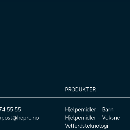
PRODUKTER
74 55 55
Hjelpemidler – Barn
apost@hepro.no
Hjelpemidler – Voksne
Velferdsteknologi