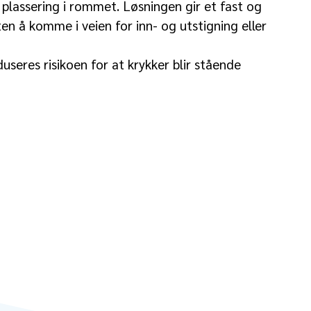
plassering i rommet. Løsningen gir et fast og
en å komme i veien for inn- og utstigning eller
useres risikoen for at krykker blir stående