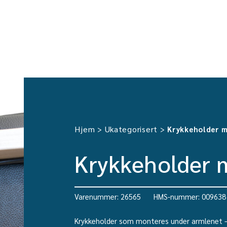
Hjem
Ukategorisert
>
>
Krykkeholder 
Krykkeholder 
Varenummer: 26565
HMS-nummer: 009638
Krykkeholder som monteres under armlenet – k