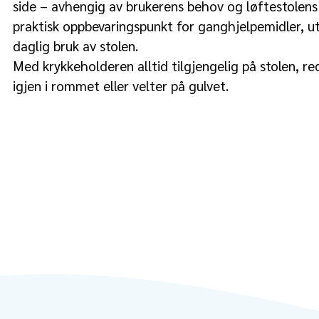
side – avhengig av brukerens behov og løftestolens 
praktisk oppbevaringspunkt for ganghjelpemidler, ut
daglig bruk av stolen.
Med krykkeholderen alltid tilgjengelig på stolen, red
igjen i rommet eller velter på gulvet.