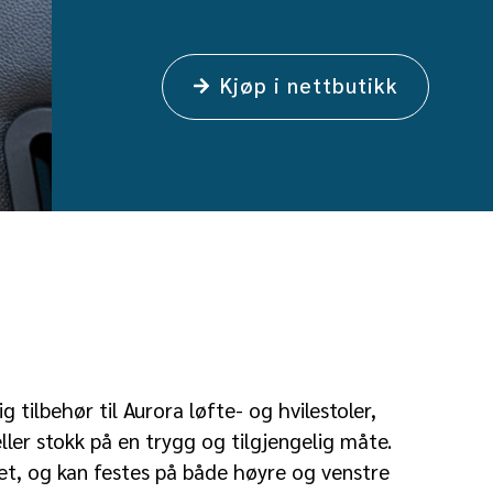
Kjøp i nettbutikk
 tilbehør til Aurora løfte- og hvilestoler,
ller stokk på en trygg og tilgjengelig måte.
et, og kan festes på både høyre og venstre