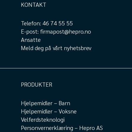
KONTAKT
Telefon:
46 74 55 55
E-post:
firmapost@hepro.no
Ansatte
Meld deg på vårt nyhetsbrev
PRODUKTER
Hjelpemidler – Barn
Hjelpemidler – Voksne
Velferdsteknologi
Personvernerklæring – Hepro AS