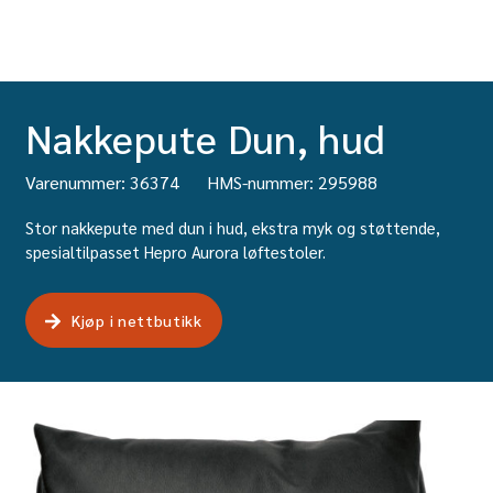
Nakkepute Dun, hud
Varenummer: 36374
HMS-nummer: 295988
Stor nakkepute med dun i hud, ekstra myk og støttende,
spesialtilpasset Hepro Aurora løftestoler.
Kjøp i nettbutikk