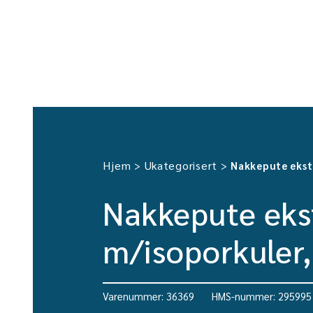
Hjem
Ukategorisert
>
>
Nakkepute ekst
Nakkepute ekst
m/isoporkuler,
Varenummer: 36369
HMS-nummer: 295995