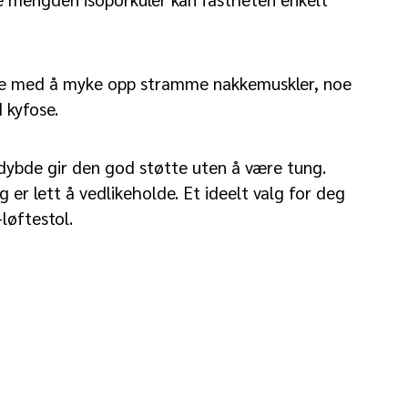
pe med å myke opp stramme nakkemuskler, noe
 kyfose.
bde gir den god støtte uten å være tung.
er lett å vedlikeholde. Et ideelt valg for deg
løftestol.