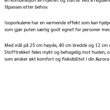
tilpasses etter behov.
Isoporkulene har en varmende effekt som kan hjel
som gjør puten særlig godt egnet for personer med
Med mål på 25 cm høyde, 40 cm bredde og 12 cm dy
Stofftrekket føles mykt og behagelig mot huden, og 
som ønsker økt komfort og fleksibilitet i din Aurora-