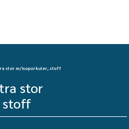
ra stor m/isoporkuler, stoff
ra stor
 stoff