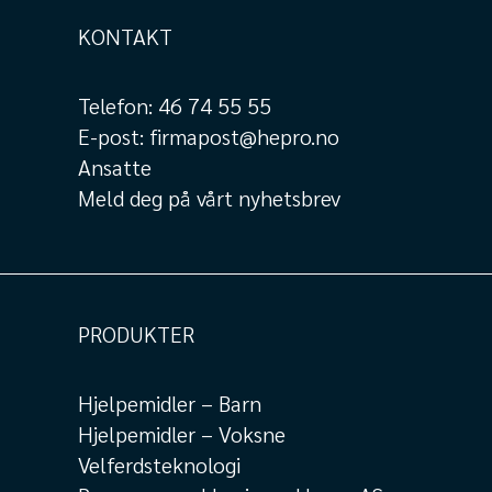
KONTAKT
Telefon:
46 74 55 55
E-post:
firmapost@hepro.no
Ansatte
Meld deg på vårt nyhetsbrev
PRODUKTER
Hjelpemidler – Barn
Hjelpemidler – Voksne
Velferdsteknologi