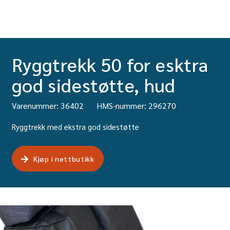
Ryggtrekk 50 for esktra
god sidestøtte, hud
Varenummer: 36402
HMS-nummer: 296270
Ryggtrekk med ekstra god sidestøtte
Kjøp i nettbutikk