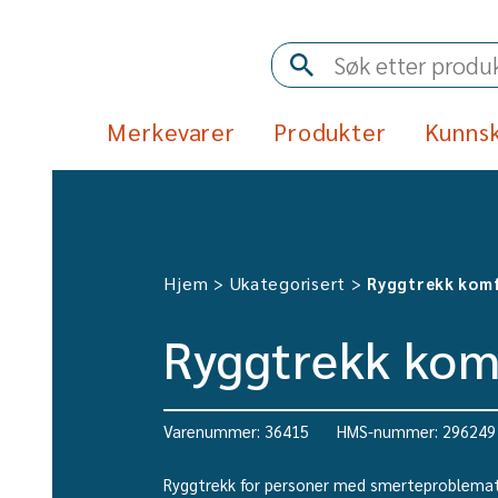
Merkevarer
Produkter
Kunns
Hjem
Ukategorisert
>
>
Ryggtrekk komf
Ryggtrekk komf
Varenummer: 36415
HMS-nummer: 296249
Ryggtrekk for personer med smerteproblemat