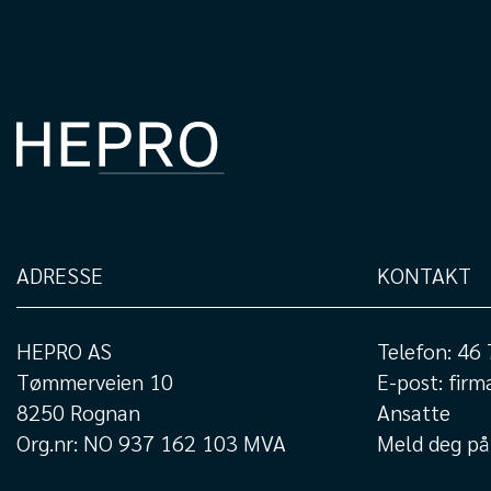
ADRESSE
KONTAKT
HEPRO AS
Telefon:
46 
Tømmerveien 10
E-post:
firm
8250 Rognan
Ansatte
Org.nr: NO 937 162 103 MVA
Meld deg på