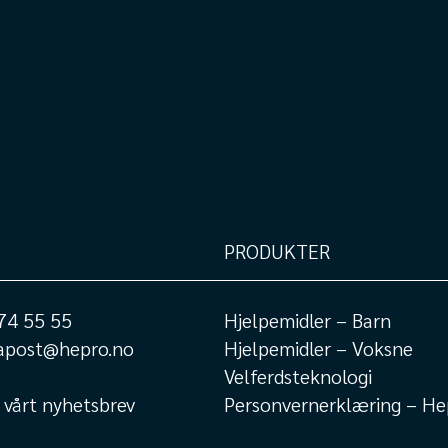
PRODUKTER
74 55 55
Hjelpemidler – Barn
apost@hepro.no
Hjelpemidler – Voksne
Velferdsteknologi
 vårt nyhetsbrev
Personvernerklæring – He