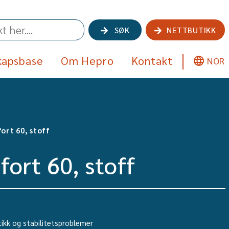
SØK
NETTBUTIKK
kapsbase
Om Hepro
Kontakt
NOR
ort 60, stoff
ort 60, stoff
ikk og stabilitetsproblemer