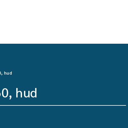
0, hud
60, hud