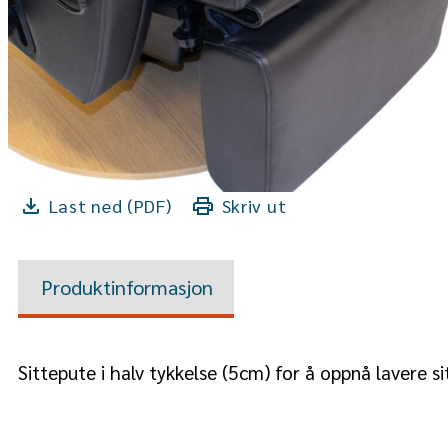
Last ned (PDF)
Skriv ut
Produktinformasjon
Sittepute i halv tykkelse (5cm) for å oppnå lavere s