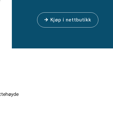
Kjøp i nettbutikk
ittehøyde