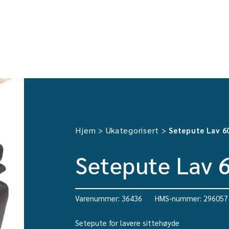
Hjem
Ukategorisert
>
>
Setepute Lav 6
Setepute Lav 
Varenummer: 36436
HMS-nummer: 296057
Setepute for lavere sittehøyde