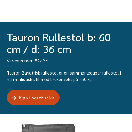
Tauron Rullestol b: 60
cm / d: 36 cm
Varenummer: 52424
Tauron Bariatrisk rullestol er en sammenleggbar rullestol i
minimalistisk stil med bruker vekt på 250 kg.
Kjøp i nettbutikk