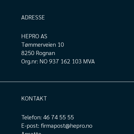
ADRESSE
HEPRO AS
Tømmerveien 10
8250 Rognan
Org.nr: NO 937 162 103 MVA
KONTAKT
Telefon:
46 74 55 55
E-post:
firmapost@hepro.no
Ansatte