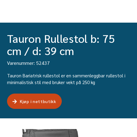
Tauron Rullestol b: 75
cm / d: 39 cm
Varenummer: 52437
Tauron Bariatrisk rullestol er en sammenleggbar rullestol i
minimalistisk stil med bruker vekt på 250 kg
Kjøp i nettbutikk