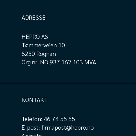
ADRESSE
HEPRO AS
Tømmerveien 10
8250 Rognan
Org.nr: NO 937 162 103 MVA
KONTAKT
Telefon:
46 74 55 55
E-post:
firmapost@hepro.no
Ansatte