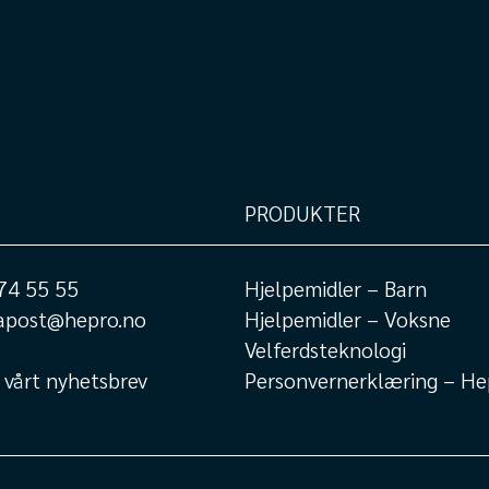
PRODUKTER
74 55 55
Hjelpemidler – Barn
apost@hepro.no
Hjelpemidler – Voksne
Velferdsteknologi
 vårt nyhetsbrev
Personvernerklæring – He