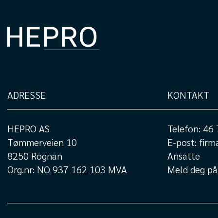
ADRESSE
KONTAKT
HEPRO AS
Telefon:
46 
Tømmerveien 10
E-post:
firm
8250 Rognan
Ansatte
Org.nr: NO 937 162 103 MVA
Meld deg på