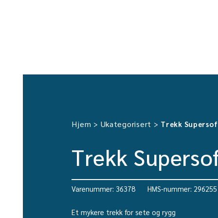
Hjem
Ukategorisert
>
>
Trekk Supersof
Trekk Supersof
Varenummer: 36378
HMS-nummer: 296255
Et mykere trekk for sete og rygg