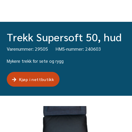
Trekk Supersoft 50, hud
Varenummer: 29505
HMS-nummer: 240603
Mykere trekk for sete og rygg
Kjøp i nettbutikk