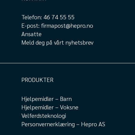
Telefon:
46 74 55 55
E-post:
firmapost@hepro.no
Ansatte
Meld deg på vårt nyhetsbrev
PRODUKTER
Hjelpemidler – Barn
Hjelpemidler – Voksne
Velferdsteknologi
Personvernerklæring – Hepro AS