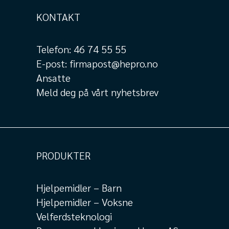
KONTAKT
Telefon:
46 74 55 55
E-post:
firmapost@hepro.no
Ansatte
Meld deg på vårt nyhetsbrev
PRODUKTER
Hjelpemidler – Barn
Hjelpemidler – Voksne
Velferdsteknologi