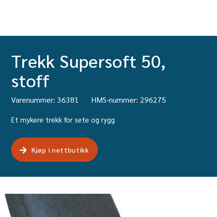
Trekk Supersoft 50,
stoff
Varenummer: 36381
HMS-nummer: 296275
Et mykere trekk for sete og rygg
Kjøp i nettbutikk