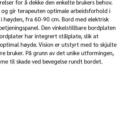
rrelser for å dekke den enkelte brukers behov.
e og gir terapeuten optimale arbeidsforhold i
t i høyden, fra 60-90 cm. Bord med elektrisk
etjeningspanel. Den vinkelstillbare bordplaten
bordplater har integrert stålplate, slik at
optimal høyde. Vision er utstyrt med to skjulte
re bruker. På grunn av det unike utformingen,
me til skade ved bevegelse rundt bordet.