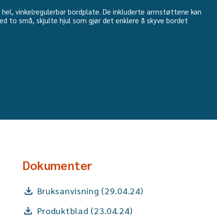
 hel, vinkelregulerbar bordplate. De inkluderte armstøttene kan
med to små, skjulte hjul som gjør det enklere å skyve bordet
Dokumenter
Bruksanvisning (29.04.24)
Produktblad (23.04.24)