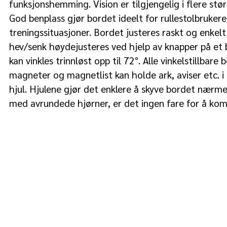
funksjonshemming. Vision er tilgjengelig i flere stø
God benplass gjør bordet ideelt for rullestolbruker
treningssituasjoner. Bordet justeres raskt og enkel
hev/senk høydejusteres ved hjelp av knapper på et b
kan vinkles trinnløst opp til 72°. Alle vinkelstillbare 
magneter og magnetlist kan holde ark, aviser etc. i 
hjul. Hjulene gjør det enklere å skyve bordet nærme
med avrundede hjørner, er det ingen fare for å kom