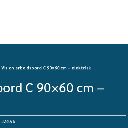
>
Vision arbeidsbord C 90×60 cm – elektrisk
bord C 90×60 cm –
 324076