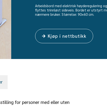
Arbeidsbord med elektrisk høyderegulering og
flyttes trinnløst sideveis. Bordet er utstyrt 
nærmere bruker. Størrelse: 90×60 cm.
Kjøp i nettbutikk
er
sstilling for personer med eller uten