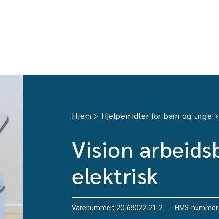
Hjem
Hjelpemidler for barn og unge
>
Vision arbeids
elektrisk
Varenummer: 20-68022-21-2
HMS-nummer: