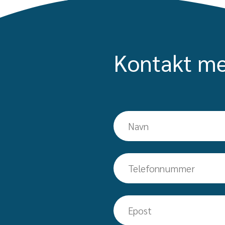
Kontakt me
Navn
Telefon
Epost