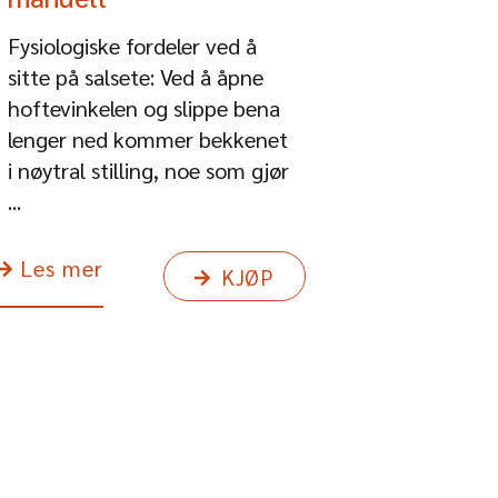
Fysiologiske fordeler ved å
sitte på salsete: Ved å åpne
hoftevinkelen og slippe bena
lenger ned kommer bekkenet
i nøytral stilling, noe som gjør
...
Les mer
KJØP