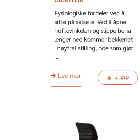
Fysiologiske fordeler ved å
sitte på salsete: Ved å åpne
hoftevinkelen og slippe bena
lenger ned kommer bekkenet
i nøytral stilling, noe som gjør
...
Les mer
KJØP