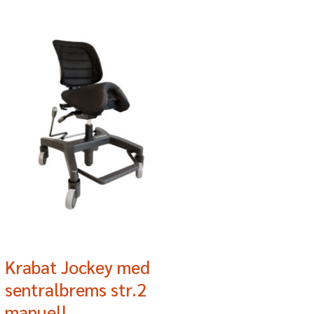
Krabat Jockey med
sentralbrems str.2
manuell