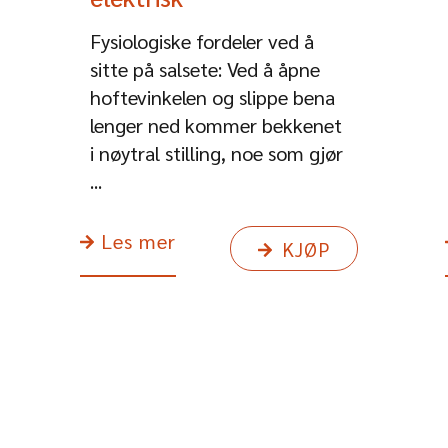
Fysiologiske fordeler ved å
sitte på salsete: Ved å åpne
hoftevinkelen og slippe bena
lenger ned kommer bekkenet
i nøytral stilling, noe som gjør
...
Les mer
KJØP