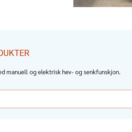
ODUKTER
ed manuell og elektrisk hev- og senkfunskjon.