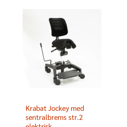
Krabat Jockey med
sentralbrems str.2
elektrisk