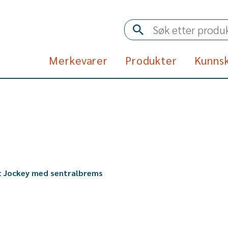
Merkevarer
Produkter
Kunns
t Jockey med sentralbrems