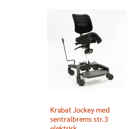
Krabat Jockey med
sentralbrems str.3
elektrisk