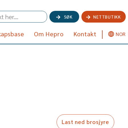
SØK
NETTBUTIKK
kapsbase
Om Hepro
Kontakt
NOR
Last ned brosjyre