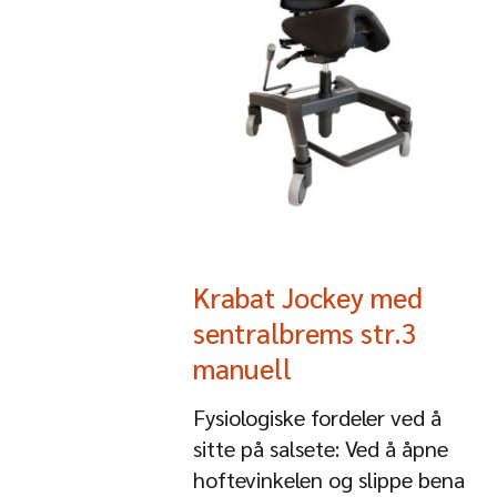
Krabat Jockey med
sentralbrems str.3
manuell
Fysiologiske fordeler ved å
sitte på salsete: Ved å åpne
hoftevinkelen og slippe bena