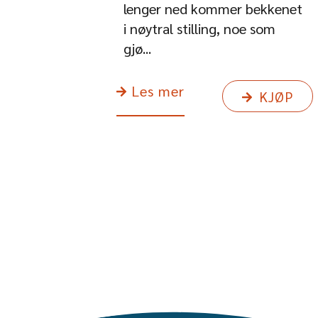
lenger ned kommer bekkenet
i nøytral stilling, noe som
gjø...
Les mer
KJØP