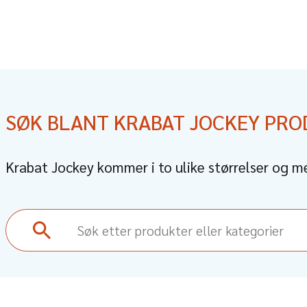
SØK BLANT KRABAT JOCKEY PR
Krabat Jockey kommer i to ulike størrelser og m