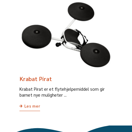
Krabat Pirat
Krabat Pirat er et flytehjelpemiddel som gir
barnet nye muligheter ...
Les mer