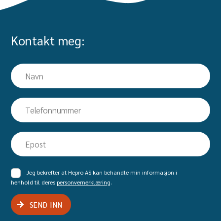
Kontakt meg:
Navn
Telefon
Epost
Samtykke
Jeg bekrefter at Hepro AS kan behandle min informasjon i
henhold til deres
personvernerklæring
.