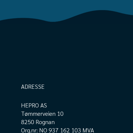
ADRESSE
HEPRO AS
Tømmerveien 10
8250 Rognan
Org.nr: NO 937 162 103 MVA