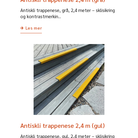
Antiskli trappenese, grå, 2,4 meter – sklisikring
og kontrastmerkin...
Les mer
Antiskli trappenese 2,4 m (gul)
Antiskli trappenese, gul, 2,4 meter – sklisikring