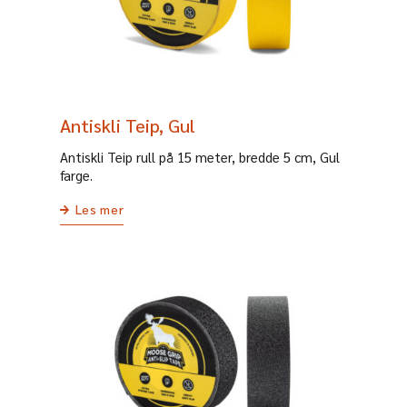
Antiskli Teip, Gul
Antiskli Teip rull på 15 meter, bredde 5 cm, Gul
farge.
Les mer