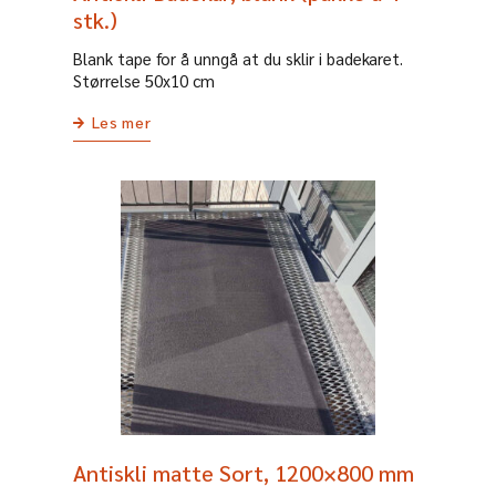
stk.)
Blank tape for å unngå at du sklir i badekaret.
Størrelse 50x10 cm
Les mer
Antiskli matte Sort, 1200×800 mm