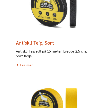
Antiskli Teip, Sort
Antiskli Teip rull på 15 meter, bredde 2,5 cm,
Sort farge.
Les mer