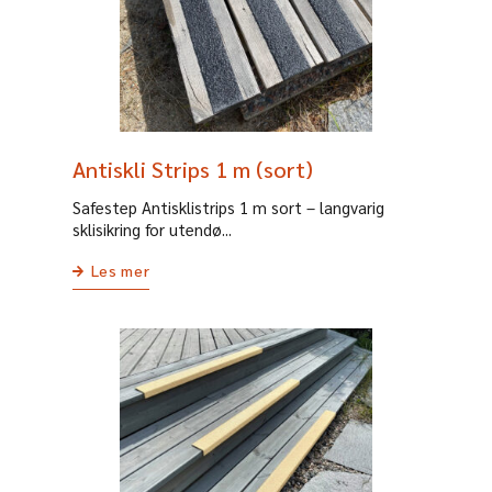
Antiskli Strips 1 m (sort)
Safestep Antisklistrips 1 m sort – langvarig
sklisikring for utendø...
Les mer