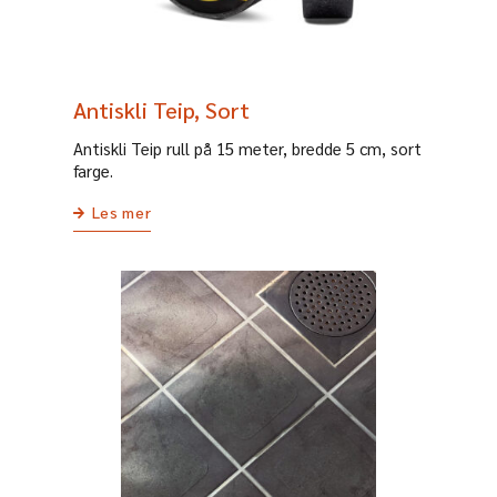
Antiskli Teip, Sort
Antiskli Teip rull på 15 meter, bredde 5 cm, sort
farge.
Les mer