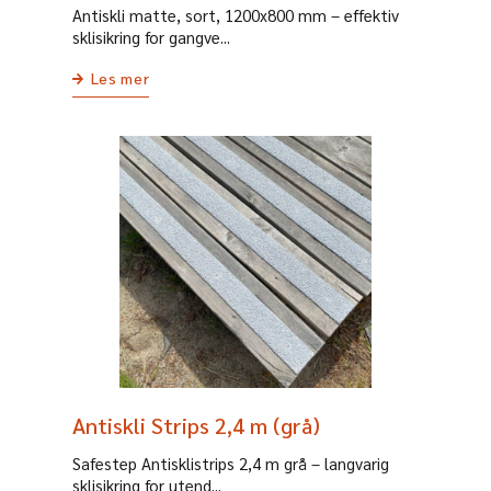
Antiskli matte, sort, 1200x800 mm – effektiv
sklisikring for gangve...
Les mer
Antiskli Strips 2,4 m (grå)
Safestep Antisklistrips 2,4 m grå – langvarig
sklisikring for utend...