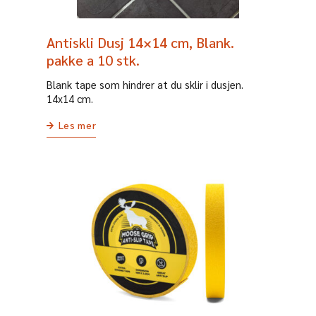
Antiskli Dusj 14×14 cm, Blank.
pakke a 10 stk.
Blank tape som hindrer at du sklir i dusjen.
14x14 cm.
Les mer