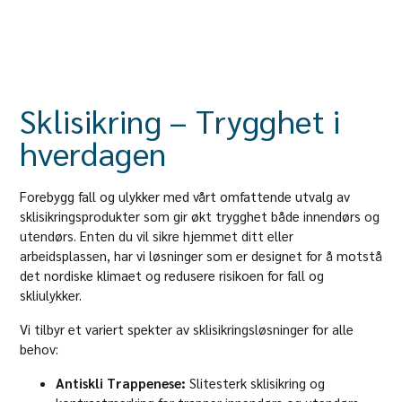
Sklisikring – Trygghet i
hverdagen
Forebygg fall og ulykker med vårt omfattende utvalg av
sklisikringsprodukter som gir økt trygghet både innendørs og
utendørs. Enten du vil sikre hjemmet ditt eller
arbeidsplassen, har vi løsninger som er designet for å motstå
det nordiske klimaet og redusere risikoen for fall og
skliulykker.
Vi tilbyr et variert spekter av sklisikringsløsninger for alle
behov:
Antiskli Trappenese:
Slitesterk sklisikring og