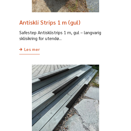
Antiskli Strips 1 m (gul)
Safestep Antisklistrips 1 m, gul – langvarig
sklisikring for utendø...
Les mer