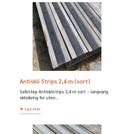
Antiskli Strips 2,4 m (sort)
Safestep Antisklistrips 2,4 m sort – langvarig
sklisikring for uten...
Les mer