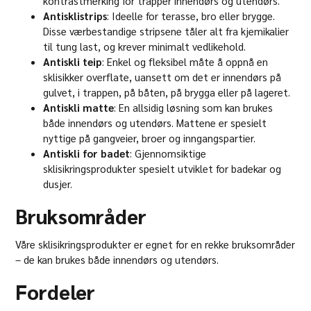
kontrastmerking for trapper innendørs og utendørs.
Antisklistrips
: Ideelle for terasse, bro eller brygge.
Disse værbestandige stripsene tåler alt fra kjemikalier
til tung last, og krever minimalt vedlikehold.
Antiskli teip
: Enkel og fleksibel måte å oppnå en
sklisikker overflate, uansett om det er innendørs på
gulvet, i trappen, på båten, på brygga eller på lageret.
Antiskli matte
: En allsidig løsning som kan brukes
både innendørs og utendørs. Mattene er spesielt
nyttige på gangveier, broer og inngangspartier.
Antiskli for badet
: Gjennomsiktige
sklisikringsprodukter spesielt utviklet for badekar og
dusjer.
Bruksområder
Våre sklisikringsprodukter er egnet for en rekke bruksområder
– de kan brukes både innendørs og utendørs.
Fordeler