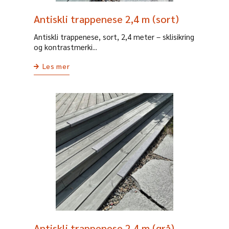
Antiskli trappenese 2,4 m (sort)
Antiskli trappenese, sort, 2,4 meter – sklisikring
og kontrastmerki...
Les mer
Antiskli trappenese 2,4 m (grå)