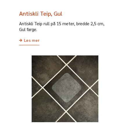
Antiskli Teip, Gul
Antiskli Teip rull på 15 meter, bredde 2,5 cm,
Gul farge.
Les mer