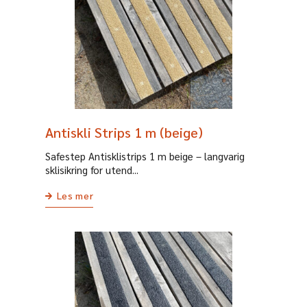
Antiskli Strips 1 m (beige)
Safestep Antisklistrips 1 m beige – langvarig
sklisikring for utend...
Les mer