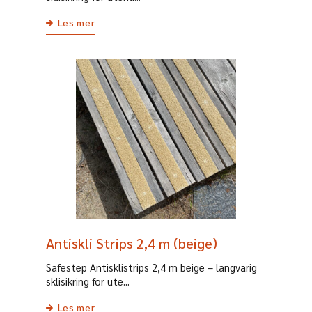
Les mer
Antiskli Strips 2,4 m (beige)
Safestep Antisklistrips 2,4 m beige – langvarig
sklisikring for ute...
Les mer