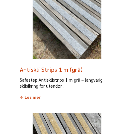
Antiskli Strips 1 m (grå)
Safestep Antisklistrips 1 m grå – langvarig
sklisikring for utendør...
Les mer