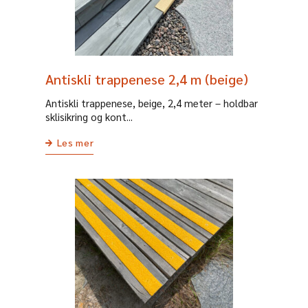
Antiskli trappenese 2,4 m (beige)
Antiskli trappenese, beige, 2,4 meter – holdbar
sklisikring og kont...
Les mer