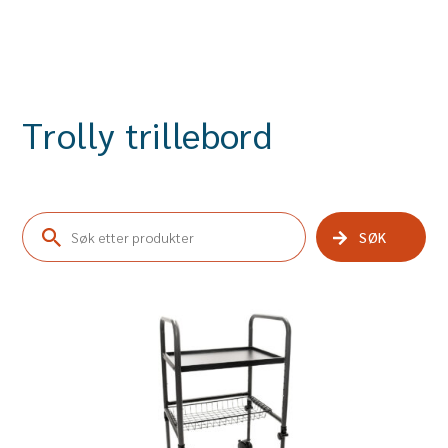
Trolly trillebord
SØK