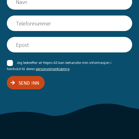
Telefon
Epost
Samtykke
Jeg bekrefter at Hepro AS kan behandle min informasjon i
henhold til deres
personvernerklæring
.