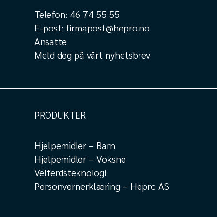
Telefon:
46 74 55 55
E-post:
firmapost@hepro.no
Ansatte
Meld deg på vårt nyhetsbrev
PRODUKTER
Hjelpemidler – Barn
Hjelpemidler – Voksne
Velferdsteknologi
Personvernerklæring – Hepro AS