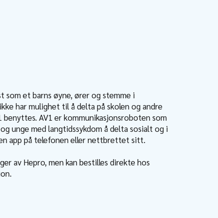
t som et barns øyne, ører og stemme i
kke har mulighet til å delta på skolen og andre
AV1 benyttes. AV1 er kommunikasjonsroboten som
 og unge med langtidssykdom å delta sosialt og i
n app på telefonen eller nettbrettet sitt.
ger av Hepro, men kan bestilles direkte hos
ion.