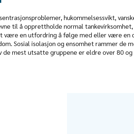
onsentrasjonsproblemer, hukommelsessvikt, vanske
ne til å opprettholde normal tankevirksomhet,
 være en utfordring å følge med eller være en 
kdom. Sosial isolasjon og ensomhet rammer de m
v de mest utsatte gruppene er eldre over 80 og