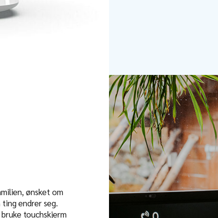
familien, ønsket om
 ting endrer seg.
, bruke touchskjerm