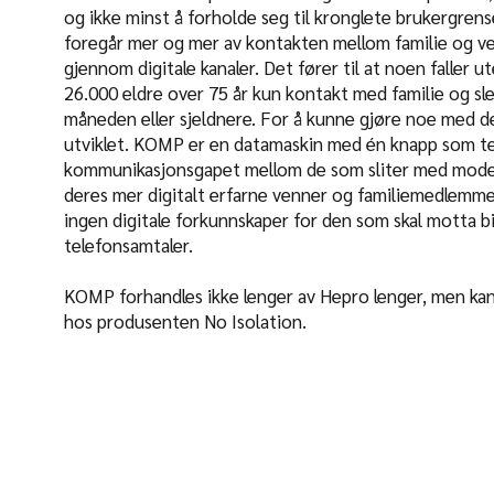
og ikke minst å forholde seg til kronglete brukergrens
foregår mer og mer av kontakten mellom familie og v
gjennom digitale kanaler. Det fører til at noen faller u
26.000 eldre over 75 år kun kontakt med familie og sle
måneden eller sjeldnere. For å kunne gjøre noe med 
utviklet. KOMP er en datamaskin med én knapp som t
kommunikasjonsgapet mellom de som sliter med mode
deres mer digitalt erfarne venner og familiemedlemm
ingen digitale forkunnskaper for den som skal motta bi
telefonsamtaler.
KOMP forhandles ikke lenger av Hepro lenger, men kan 
hos produsenten No Isolation.