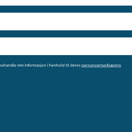
behandle min informasjon i henhold til deres
personvernerklæring
.