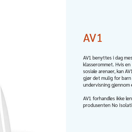
AV1
AV1 benyttes i dag mes
klasserommet. Hvis en i
sosiale arenaer, kan 
gjør det mulig for barn
undervisning gjennom e
AV1 forhandles ikke len
produsenten No Isolat