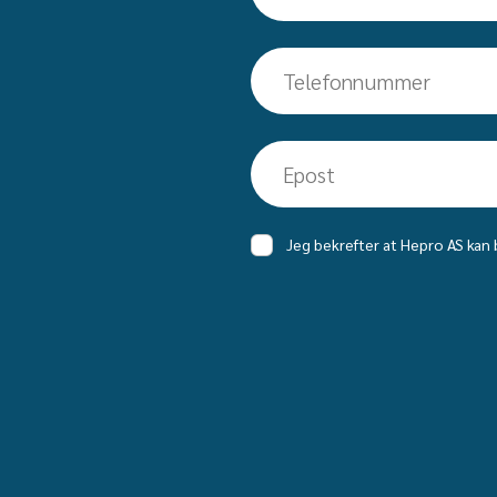
Telefon
Epost
Samtykke
Jeg bekrefter at Hepro AS kan 